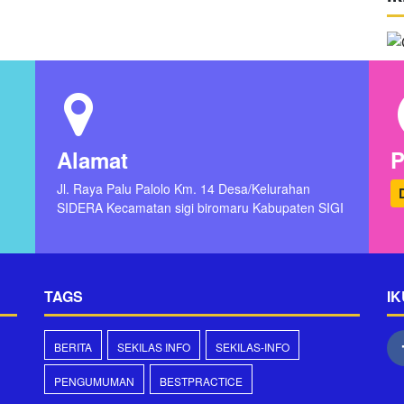
Alamat
P
Jl. Raya Palu Palolo Km. 14 Desa/Kelurahan
SIDERA Kecamatan sigi biromaru Kabupaten SIGI
TAGS
IK
BERITA
SEKILAS INFO
SEKILAS-INFO
PENGUMUMAN
BESTPRACTICE