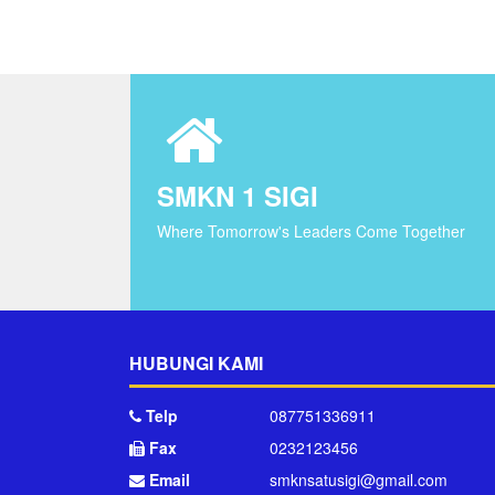
SMKN 1 SIGI
Where Tomorrow's Leaders Come Together
HUBUNGI KAMI
Telp
087751336911
Fax
0232123456
Email
smknsatusigi@gmail.com