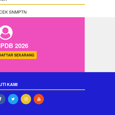
PDB 2026
DAFTAR SEKARANG
UTI KAMI