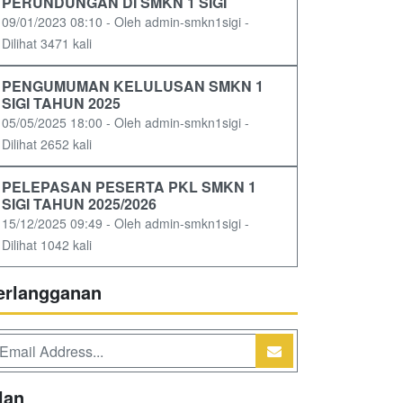
PERUNDUNGAN DI SMKN 1 SIGI
09/01/2023 08:10 - Oleh admin-smkn1sigi -
Dilihat 3471 kali
PENGUMUMAN KELULUSAN SMKN 1
SIGI TAHUN 2025
05/05/2025 18:00 - Oleh admin-smkn1sigi -
Dilihat 2652 kali
PELEPASAN PESERTA PKL SMKN 1
SIGI TAHUN 2025/2026
15/12/2025 09:49 - Oleh admin-smkn1sigi -
Dilihat 1042 kali
erlangganan
lan