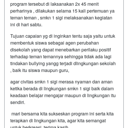
program tersebut di laksanakan 2x 45 menit
perharinya , dilakukan selama 15 kali pertemuan ya
teman teman , smkn 1 sigi melaksanakan kegiatan
ini di hari sabtu.
Tujuan capaian yg di inginkan tentu saja yaitu untuk
membentuk siswa sebagai agen perubahan
disekolah yang dapat menebarkan perilaku positif
terhadap teman temannya sehingga tidak ada lagi
tindakan bullying yangg terjadi dlingkungan sekolah
, baik itu siswa maupun guru,
agar civitas smkn 1 sigi merasa nyaman dan aman
ketika berada di lingkungan smkn 1 sigi baik dalam
keadaan belajar mengajar maupun di lingkungan itu
sendiri.
mari bersama kita sukseskan program ini serta kita
terapkan di lingkungan kita, agar kita semangat
untuk berkreasi. terima kasih.