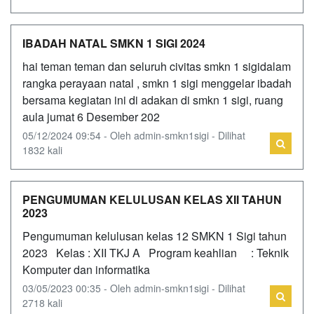
IBADAH NATAL SMKN 1 SIGI 2024
hai teman teman dan seluruh civitas smkn 1 sigidalam
rangka perayaan natal , smkn 1 sigi menggelar ibadah
bersama kegiatan ini di adakan di smkn 1 sigi, ruang
aula jumat 6 Desember 202
05/12/2024 09:54 - Oleh admin-smkn1sigi - Dilihat
1832 kali
PENGUMUMAN KELULUSAN KELAS XII TAHUN
2023
Pengumuman kelulusan kelas 12 SMKN 1 Sigi tahun
2023 Kelas : XII TKJ A Program keahlian : Teknik
Komputer dan informatika
03/05/2023 00:35 - Oleh admin-smkn1sigi - Dilihat
2718 kali