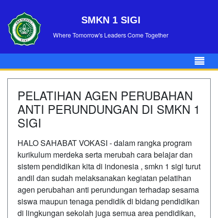
SMKN 1 SIGI
Where Tomorrow's Leaders Come Together
PELATIHAN AGEN PERUBAHAN
ANTI PERUNDUNGAN DI SMKN 1
SIGI
HALO SAHABAT VOKASI - dalam rangka program
kurikulum merdeka serta merubah cara belajar dan
sistem pendidikan kita di indonesia , smkn 1 sigi turut
andil dan sudah melaksanakan kegiatan pelatihan
agen perubahan anti perundungan terhadap sesama
siswa maupun tenaga pendidik di bidang pendidikan
di lingkungan sekolah juga semua area pendidikan,