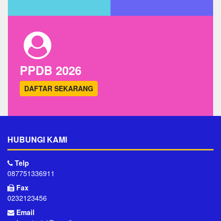
PPDB 2026
DAFTAR SEKARANG
HUBUNGI KAMI
Telp
087751336911
Fax
0232123456
Email