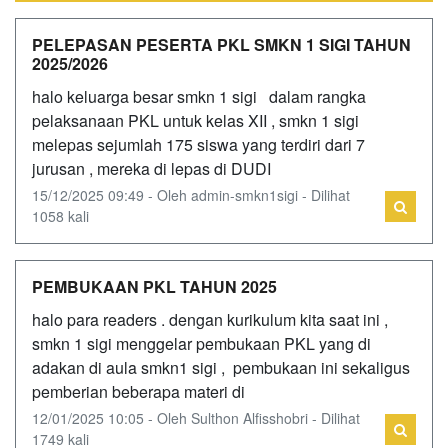
PELEPASAN PESERTA PKL SMKN 1 SIGI TAHUN
2025/2026
halo keluarga besar smkn 1 sigi dalam rangka
pelaksanaan PKL untuk kelas XII , smkn 1 sigi
melepas sejumlah 175 siswa yang terdiri dari 7
jurusan , mereka di lepas di DUDI
15/12/2025 09:49 - Oleh admin-smkn1sigi - Dilihat
1058 kali
PEMBUKAAN PKL TAHUN 2025
halo para readers . dengan kurikulum kita saat ini ,
smkn 1 sigi menggelar pembukaan PKL yang di
adakan di aula smkn1 sigi , pembukaan ini sekaligus
pemberian beberapa materi di
12/01/2025 10:05 - Oleh Sulthon Alfisshobri - Dilihat
1749 kali