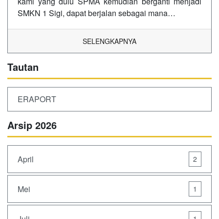
kami yang dulu SPMA kemudian berganti menjadi
SMKN 1 Sigi, dapat berjalan sebagai mana…
SELENGKAPNYA
Tautan
ERAPORT
Arsip 2026
April
2
Mei
1
Juli
1