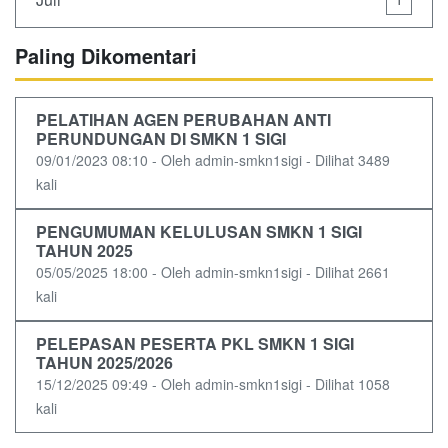
Paling Dikomentari
PELATIHAN AGEN PERUBAHAN ANTI
PERUNDUNGAN DI SMKN 1 SIGI
09/01/2023 08:10 - Oleh admin-smkn1sigi - Dilihat 3489
kali
PENGUMUMAN KELULUSAN SMKN 1 SIGI
TAHUN 2025
05/05/2025 18:00 - Oleh admin-smkn1sigi - Dilihat 2661
kali
PELEPASAN PESERTA PKL SMKN 1 SIGI
TAHUN 2025/2026
15/12/2025 09:49 - Oleh admin-smkn1sigi - Dilihat 1058
kali