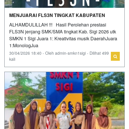
MENJUARAI FLS3N TINGKAT KABUPATEN
ALHAMDULILLAH !!! Hasil Perolehan prestasi
FLS3N jenjang SMK/SMA tingkat Kab. Sigi 2026 utk
SMKN 1 Sigi Juara 1: Kreativitas musik DaerahJuara
1:MonologJua
30/04/2026 18:40 - Oleh admin-smkn1sigi - Dilihat 499
kali