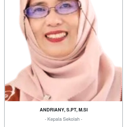
ANDRIANY, S.PT, M.SI
- Kepala Sekolah -