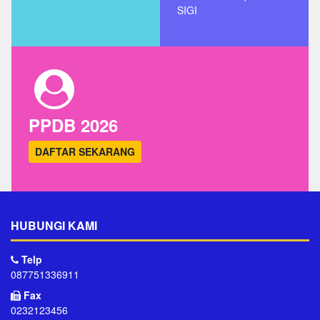
SIGI
PPDB 2026
DAFTAR SEKARANG
HUBUNGI KAMI
Telp
087751336911
Fax
0232123456