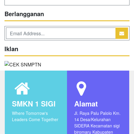
Berlangganan
Iklan
SMKN 1 SIGI
Alamat
Where Tomorrow's
Jl. Raya Palu Palolo Km.
Leaders Come Together
14 Desa/Kelurahan
SIDERA Kecamatan sigi
biromaru Kabupaten