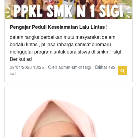
Pengajar Peduli Keselamatan Lalu Lintas !
dalam rangka perbaikan mutu masyarakat dalam
berlalu lintas , pt jasa raharga samsat biromaru
menggelar program untuk para siswa di smkn 1 sigi ,
Berikut ad
29/04/2026 13:25 - Oleh admin-smkn1sigi - Dilihat 492
kali