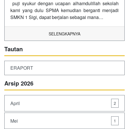
puji syukur dengan ucapan alhamdulillah sekolah
kami yang dulu SPMA kemudian berganti menjadi
SMKN 1 Sigi, dapat berjalan sebagai mana…
SELENGKAPNYA
Tautan
ERAPORT
Arsip 2026
April
2
Mei
1