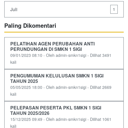
Juli
1
Paling Dikomentari
PELATIHAN AGEN PERUBAHAN ANTI
PERUNDUNGAN DI SMKN 1 SIGI
09/01/2023 08:10 - Oleh admin-smkn1sigi - Dilihat 3491
kali
PENGUMUMAN KELULUSAN SMKN 1 SIGI
TAHUN 2025
05/05/2025 18:00 - Oleh admin-smkn1sigi - Dilihat 2669
kali
PELEPASAN PESERTA PKL SMKN 1 SIGI
TAHUN 2025/2026
15/12/2025 09:49 - Oleh admin-smkn1sigi - Dilihat 1061
kali