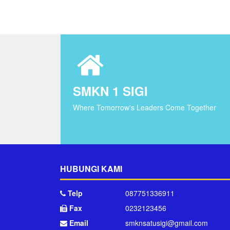
SMKN 1 SIGI
Where Tomorrow's Leaders Come Together
HUBUNGI KAMI
Telp
087751336911
Fax
0232123456
Email
smknsatusigi@gmail.com