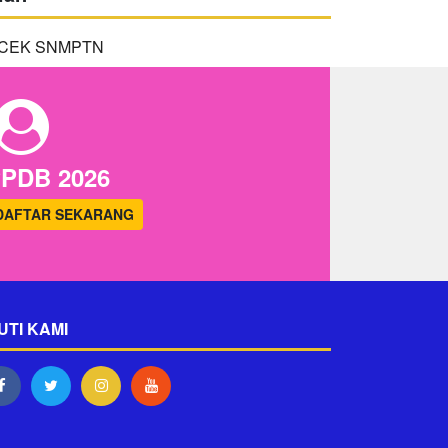
PDB 2026
DAFTAR SEKARANG
UTI KAMI