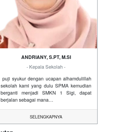
ANDRIANY, S.PT, M.SI
- Kepala Sekolah -
puji syukur dengan ucapan alhamdulillah
sekolah kami yang dulu SPMA kemudian
berganti menjadi SMKN 1 Sigi, dapat
berjalan sebagai mana…
SELENGKAPNYA