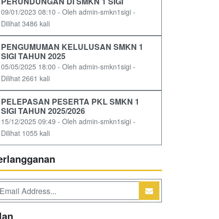
PERUNDUNGAN DI SMKN 1 SIGI
09/01/2023 08:10 - Oleh admin-smkn1sigi -
Dilihat 3486 kali
PENGUMUMAN KELULUSAN SMKN 1
SIGI TAHUN 2025
05/05/2025 18:00 - Oleh admin-smkn1sigi -
Dilihat 2661 kali
PELEPASAN PESERTA PKL SMKN 1
SIGI TAHUN 2025/2026
15/12/2025 09:49 - Oleh admin-smkn1sigi -
Dilihat 1055 kali
erlangganan
lan