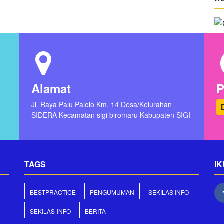
Alamat
P
Jl. Raya Palu Palolo Km. 14 Desa/Kelurahan
SIDERA Kecamatan sigi biromaru Kabupaten SIGI
TAGS
IK
BESTPRACTICE
PENGUMUMAN
SEKILAS INFO
SEKILAS-INFO
BERITA