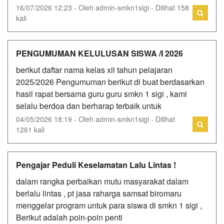
16/07/2026 12:23 - Oleh admin-smkn1sigi - Dilihat 158
kali
PENGUMUMAN KELULUSAN SISWA /I 2026
berikut daftar nama kelas xii tahun pelajaran
2025/2026 Pengumuman berikut di buat berdasarkan
hasil rapat bersama guru guru smkn 1 sigi , kami
selalu berdoa dan berharap terbaik untuk
04/05/2026 18:19 - Oleh admin-smkn1sigi - Dilihat
1261 kali
Pengajar Peduli Keselamatan Lalu Lintas !
dalam rangka perbaikan mutu masyarakat dalam
berlalu lintas , pt jasa raharga samsat biromaru
menggelar program untuk para siswa di smkn 1 sigi ,
Berikut adalah poin-poin penti