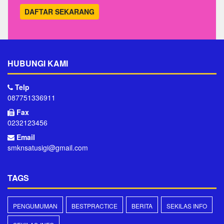
DAFTAR SEKARANG
HUBUNGI KAMI
Telp
087751336911
Fax
0232123456
Email
smknsatusigi@gmail.com
TAGS
PENGUMUMAN
BESTPRACTICE
BERITA
SEKILAS INFO