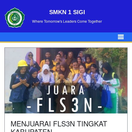
SMKN 1 SIGI
Where Tomorrow's Leaders Come Together
MENJUARAI FLS3N TINGKAT
KABUPATEN