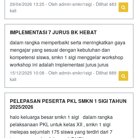
29/04/2026 13:25 - Oleh admin-smkn1sigi - Dilihat 483
kali
IMPLEMENTASI 7 JURUS BK HEBAT
dalam rangka memperbaiki serta meningkatkan gaya
mengajar yang sesuai dengan kebutuhan dan
kompetensi siswa, smkn 1 sigi menggelar workshop
workshop ini adalah implementasi jurus jurus
15/12/2025 10:08 - Oleh admin-smkn1sigi - Dilihat 889
kali
PELEPASAN PESERTA PKL SMKN 1 SIGI TAHUN
2025/2026
halo keluarga besar smkn 1 sigi dalam rangka
pelaksanaan PKL untuk kelas XII , smkn 1 sigi
melepas sejumlah 175 siswa yang terdiri dari 7