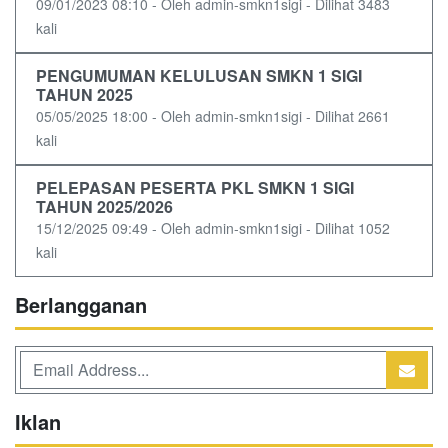
09/01/2023 08:10 - Oleh admin-smkn1sigi - Dilihat 3483
kali
PENGUMUMAN KELULUSAN SMKN 1 SIGI
TAHUN 2025
05/05/2025 18:00 - Oleh admin-smkn1sigi - Dilihat 2661
kali
PELEPASAN PESERTA PKL SMKN 1 SIGI
TAHUN 2025/2026
15/12/2025 09:49 - Oleh admin-smkn1sigi - Dilihat 1052
kali
Berlangganan
Iklan