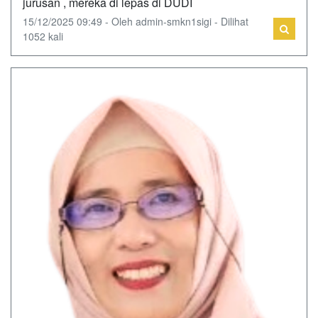
jurusan , mereka di lepas di DUDI
15/12/2025 09:49 - Oleh admin-smkn1sigi - Dilihat
1052 kali