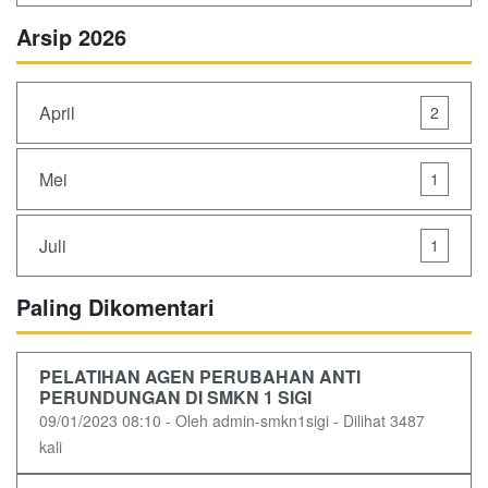
Arsip 2026
April
2
Mei
1
Juli
1
Paling Dikomentari
PELATIHAN AGEN PERUBAHAN ANTI
PERUNDUNGAN DI SMKN 1 SIGI
09/01/2023 08:10 - Oleh admin-smkn1sigi - Dilihat 3487
kali