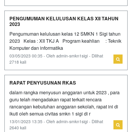
PENGUMUMAN KELULUSAN KELAS XII TAHUN
2023
Pengumuman kelulusan kelas 12 SMKN 1 Sigi tahun
2023 Kelas : XII TKJ A Program keahlian : Teknik
Komputer dan informatika
03/05/2023 00:35 - Oleh admin-smkn1sigi - Dilihat
2718 kali
RAPAT PENYUSUNAN RKAS
dalam rangka menyusun anggaran untuk 2023 , para
guru telah mengadakan rapat terkait rencara
rancangan kebutuhan anggaran sekolah, rapat ini di
ikuti oleh semua civitas smkn 1 sigi di r
13/01/2023 13:35 - Oleh admin-smkn1sigi - Dilihat
2640 kali