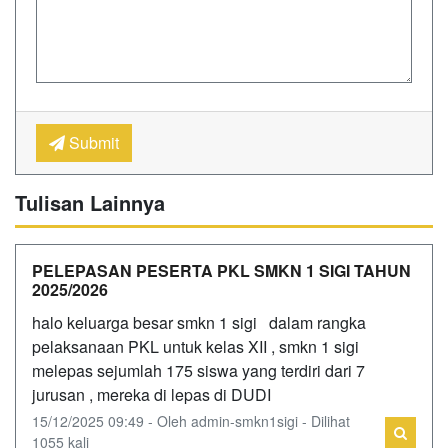
Submit
Tulisan Lainnya
PELEPASAN PESERTA PKL SMKN 1 SIGI TAHUN
2025/2026
halo keluarga besar smkn 1 sigi dalam rangka
pelaksanaan PKL untuk kelas XII , smkn 1 sigi
melepas sejumlah 175 siswa yang terdiri dari 7
jurusan , mereka di lepas di DUDI
15/12/2025 09:49 - Oleh admin-smkn1sigi - Dilihat
1055 kali