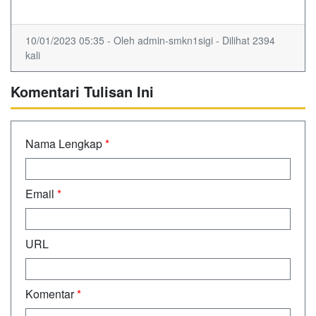
10/01/2023 05:35 - Oleh admin-smkn1sigi - Dilihat 2394
kali
Komentari Tulisan Ini
Nama Lengkap
*
Email
*
URL
Komentar
*