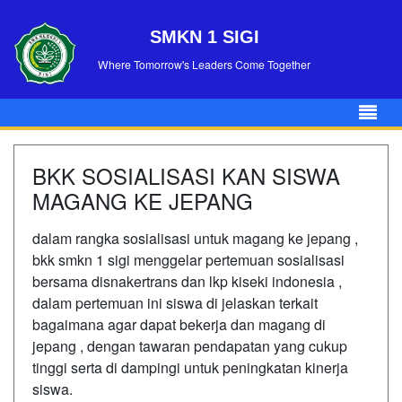
SMKN 1 SIGI
Where Tomorrow's Leaders Come Together
BKK SOSIALISASI KAN SISWA
MAGANG KE JEPANG
dalam rangka sosialisasi untuk magang ke jepang ,
bkk smkn 1 sigi menggelar pertemuan sosialisasi
bersama disnakertrans dan lkp kiseki indonesia ,
dalam pertemuan ini siswa di jelaskan terkait
bagaimana agar dapat bekerja dan magang di
jepang , dengan tawaran pendapatan yang cukup
tinggi serta di dampingi untuk peningkatan kinerja
siswa.