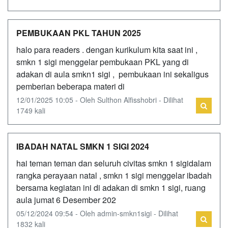
PEMBUKAAN PKL TAHUN 2025
halo para readers . dengan kurikulum kita saat ini ,
smkn 1 sigi menggelar pembukaan PKL yang di
adakan di aula smkn1 sigi , pembukaan ini sekaligus
pemberian beberapa materi di
12/01/2025 10:05 - Oleh Sulthon Alfisshobri - Dilihat
1749 kali
IBADAH NATAL SMKN 1 SIGI 2024
hai teman teman dan seluruh civitas smkn 1 sigidalam
rangka perayaan natal , smkn 1 sigi menggelar ibadah
bersama kegiatan ini di adakan di smkn 1 sigi, ruang
aula jumat 6 Desember 202
05/12/2024 09:54 - Oleh admin-smkn1sigi - Dilihat
1832 kali