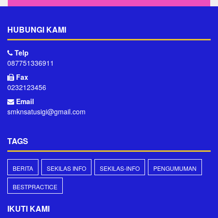
HUBUNGI KAMI
Telp
087751336911
Fax
0232123456
Email
smknsatusigi@gmail.com
TAGS
BERITA
SEKILAS INFO
SEKILAS-INFO
PENGUMUMAN
BESTPRACTICE
IKUTI KAMI