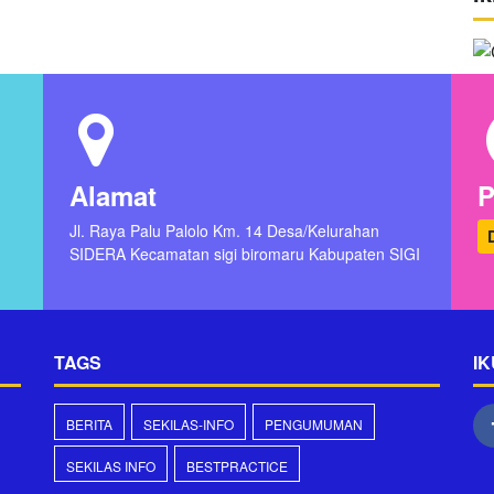
Alamat
P
Jl. Raya Palu Palolo Km. 14 Desa/Kelurahan
SIDERA Kecamatan sigi biromaru Kabupaten SIGI
TAGS
IK
BERITA
SEKILAS-INFO
PENGUMUMAN
SEKILAS INFO
BESTPRACTICE