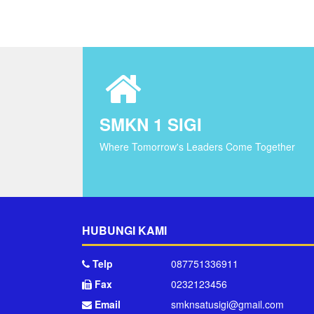
SMKN 1 SIGI
Where Tomorrow's Leaders Come Together
HUBUNGI KAMI
Telp
087751336911
Fax
0232123456
Email
smknsatusigi@gmail.com