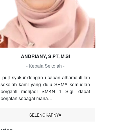
ANDRIANY, S.PT, M.SI
- Kepala Sekolah -
puji syukur dengan ucapan alhamdulillah
sekolah kami yang dulu SPMA kemudian
berganti menjadi SMKN 1 Sigi, dapat
berjalan sebagai mana…
SELENGKAPNYA