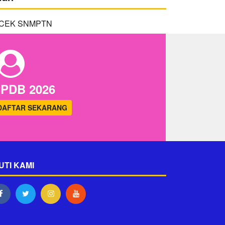
PDB 2026
DAFTAR SEKARANG
UTI KAMI