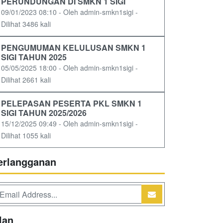
PERUNDUNGAN DI SMKN 1 SIGI
09/01/2023 08:10 - Oleh admin-smkn1sigi -
Dilihat 3486 kali
PENGUMUMAN KELULUSAN SMKN 1
SIGI TAHUN 2025
05/05/2025 18:00 - Oleh admin-smkn1sigi -
Dilihat 2661 kali
PELEPASAN PESERTA PKL SMKN 1
SIGI TAHUN 2025/2026
15/12/2025 09:49 - Oleh admin-smkn1sigi -
Dilihat 1055 kali
erlangganan
lan